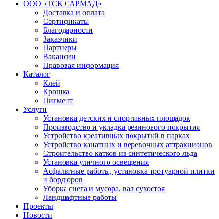
ООО «ТСК САРМАД»
Доставка и оплата
Сертификаты
Благодарности
Заказчики
Партнеры
Вакансии
Правовая информация
Каталог
Клей
Крошка
Пигмент
Услуги
Установка детских и спортивных площадок
Производство и укладка резинового покрытия
Устройство креативных покрытий в парках
Устройство канатных и веревочных аттракционов
Строительство катков из синтетического льда
Установка уличного освещения
Асфальтные работы, установка тротуарной плитки
и бордюров
Уборка снега и мусора, вал сухостоя
Ландшафтные работы
Проекты
Новости