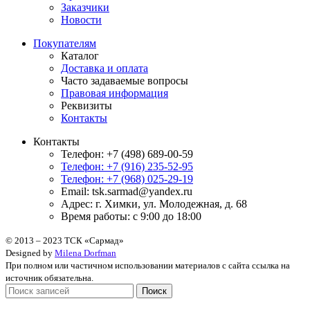
Заказчики
Новости
Покупателям
Каталог
Доставка и оплата
Часто задаваемые вопросы
Правовая информация
Реквизиты
Контакты
Контакты
Телефон: +7 (498) 689-00-59
Телефон: +7 (916) 235-52-95
Телефон: +7 (968) 025-29-19
Email: tsk.sarmad@yandex.ru
Адрес: г. Химки, ул. Молодежная, д. 68
Время работы: с 9:00 до 18:00
© 2013 – 2023 ТСК «Сармад»
Designed by
Milena Dorfman
При полном или частичном использовании материалов с сайта ссылка на
источник обязательна.
Поиск