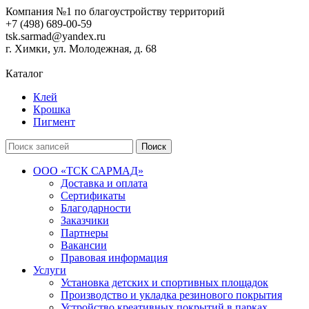
Компания №1 по благоустройству территорий
+7 (498) 689-00-59
tsk.sarmad@yandex.ru
г. Химки, ул. Молодежная, д. 68
Каталог
Клей
Крошка
Пигмент
Поиск
ООО «ТСК САРМАД»
Доставка и оплата
Сертификаты
Благодарности
Заказчики
Партнеры
Вакансии
Правовая информация
Услуги
Установка детских и спортивных площадок
Производство и укладка резинового покрытия
Устройство креативных покрытий в парках