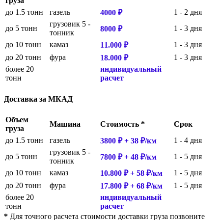
груза
до 1.5 тонн
газель
1 - 2 дня
4000 ₽
грузовик 5 -
до 5 тонн
1 - 3 дня
8000 ₽
тонник
до 10 тонн
камаз
1 - 3 дня
11.000 ₽
до 20 тонн
фура
1 - 3 дня
18.000 ₽
более 20
индивидуальный
тонн
расчет
Доставка за МКАД
Объем
Машина
Cтоимость *
Срок
груза
до 1.5 тонн
газель
1 - 4 дня
3800 ₽ + 38 ₽/км
грузовик 5 -
до 5 тонн
1 - 5 дня
7800 ₽ + 48 ₽/км
тонник
до 10 тонн
камаз
1 - 5 дня
10.800 ₽ + 58 ₽/км
до 20 тонн
фура
1 - 5 дня
17.800 ₽ + 68 ₽/км
более 20
индивидуальный
тонн
расчет
*
Для точного расчета стоимости доставки груза позвоните