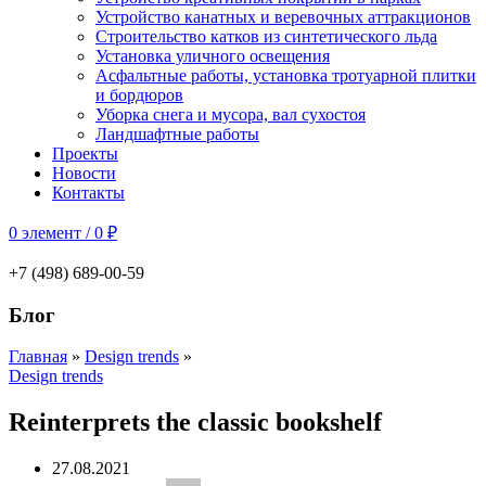
Устройство канатных и веревочных аттракционов
Строительство катков из синтетического льда
Установка уличного освещения
Асфальтные работы, установка тротуарной плитки
и бордюров
Уборка снега и мусора, вал сухостоя
Ландшафтные работы
Проекты
Новости
Контакты
0
элемент
/
0
₽
+7 (498) 689-00-59
Блог
Главная
»
Design trends
»
Design trends
Reinterprets the classic bookshelf
27.08.2021