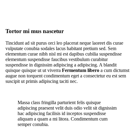
Tortor mi mus nascetur
Tincidunt ad sit purus orci leo placerat neque laoreet dis curae
vulputate conubia sodales lacus habitant pretium sed. Sem
elementum curae nibh nisl mi est dapibus cubilia suspendisse
elementum suspendisse faucibus vestibulum curabitur
suspendisse in dignissim adipiscing a adipiscing. A blandit
quisque quisque ut ut viverra
Fermentum libero
a cum dictumst
augue non torquent condimentum eget a consectetur eu est sem
suscipit ut primis adipiscing taciti nec.
Massa class fringilla parturient felis quisque
adipiscing praesent velit duis odio velit sit dignissim
hac adipiscing facilisis id inceptos suspendisse
aliquam a quam a mi litora. Condimentum cum
semper conubia.