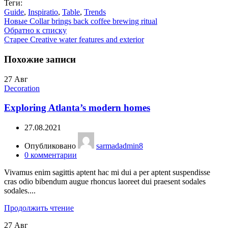
Теги:
Guide
,
Inspiratio
,
Table
,
Trends
Новые
Collar brings back coffee brewing ritual
Обратно к списку
Старее
Creative water features and exterior
Похожие записи
27
Авг
Decoration
Exploring Atlanta’s modern homes
27.08.2021
Опубликовано
sarmadadmin8
0
комментарии
Vivamus enim sagittis aptent hac mi dui a per aptent suspendisse
cras odio bibendum augue rhoncus laoreet dui praesent sodales
sodales....
Продолжить чтение
27
Авг