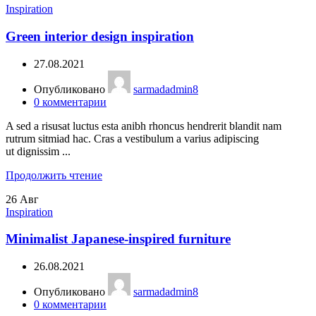
Inspiration
Green interior design inspiration
27.08.2021
Опубликовано
sarmadadmin8
0
комментарии
A sed a risusat luctus esta anibh rhoncus hendrerit blandit nam
rutrum sitmiad hac. Cras a vestibulum a varius adipiscing
ut dignissim ...
Продолжить чтение
26
Авг
Inspiration
Minimalist Japanese-inspired furniture
26.08.2021
Опубликовано
sarmadadmin8
0
комментарии