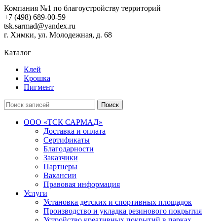
Компания №1 по благоустройству территорий
+7 (498) 689-00-59
tsk.sarmad@yandex.ru
г. Химки, ул. Молодежная, д. 68
Каталог
Клей
Крошка
Пигмент
Поиск
ООО «ТСК САРМАД»
Доставка и оплата
Сертификаты
Благодарности
Заказчики
Партнеры
Вакансии
Правовая информация
Услуги
Установка детских и спортивных площадок
Производство и укладка резинового покрытия
Устройство креативных покрытий в парках