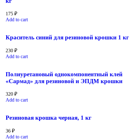
кг
175
₽
Add to cart
Краситель синий для резиновой крошки 1 кг
230
₽
Add to cart
Полиуретановый однокомпонентный клей
«Сармад» для резиновой и ЭПДМ крошки
320
₽
Add to cart
Резиновая крошка черная, 1 кг
36
₽
Add to cart