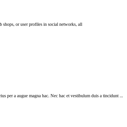
 shops, or user profiles in social networks, all
ius per a augue magna hac. Nec hac et vestibulum duis a tincidunt ...