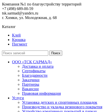
Компания №1 по благоустройству территорий
+7 (498) 689-00-59
tsk.sarmad@yandex.ru
г. Химки, ул. Молодежная, д. 68
Каталог
Клей
Крошка
Пигмент
Поиск
ООО «ТСК САРМАД»
Доставка и оплата
Сертификаты
Благодарности
Заказчики
Партнеры
Вакансии
Правовая информация
Услуги
Установка детских и спортивных площадок
Производство и укладка резинового покрытия
Устройство креативных покрытий в парках