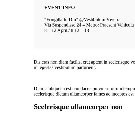
EVENT INFO
“Fringilla In Dui” @Vestibulum Viverra
Via Suspendisse 24 – Metro: Praesent Vehicula
8 – 12 April / h 12 – 18
Dis cras non diam facilisi erat aptent in scelerisque v
mi egestas vestibulum parturient.
Diam a aliquet a est nam lacus pulvinar rutrum tempus m
scelerisque dictum ullamcorper fames ac inceptos est r
Scelerisque ullamcorper non