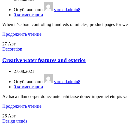
Опубликовано
sarmadadmin8
0
комментарии
When it’s about controlling hundreds of articles, product pages for web
Продолжить чтение
27
Авг
Decoration
Creative water features and exterior
27.08.2021
Опубликовано
sarmadadmin8
0
комментарии
Ac haca ullamcorper donec ante habi tasse donec imperdiet eturpis var
Продолжить чтение
26
Авг
Design trends