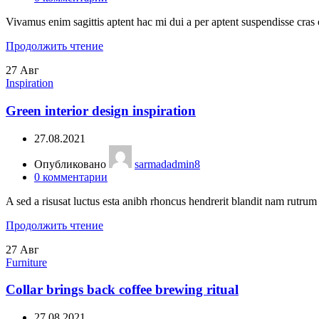
Vivamus enim sagittis aptent hac mi dui a per aptent suspendisse cras
Продолжить чтение
27
Авг
Inspiration
Green interior design inspiration
27.08.2021
Опубликовано
sarmadadmin8
0
комментарии
A sed a risusat luctus esta anibh rhoncus hendrerit blandit nam rutrum 
Продолжить чтение
27
Авг
Furniture
Collar brings back coffee brewing ritual
27.08.2021