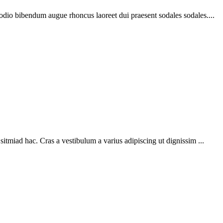
 odio bibendum augue rhoncus laoreet dui praesent sodales sodales....
sitmiad hac. Cras a vestibulum a varius adipiscing ut dignissim ...