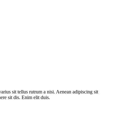
rius sit tellus rutrum a nisi. Aenean adipiscing sit
re sit dis. Enim elit duis.