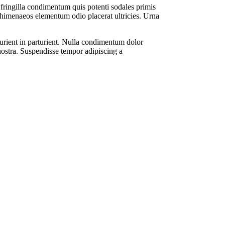
fringilla condimentum quis potenti sodales primis
 himenaeos elementum odio placerat ultricies. Urna
turient in parturient. Nulla condimentum dolor
nostra. Suspendisse tempor adipiscing a