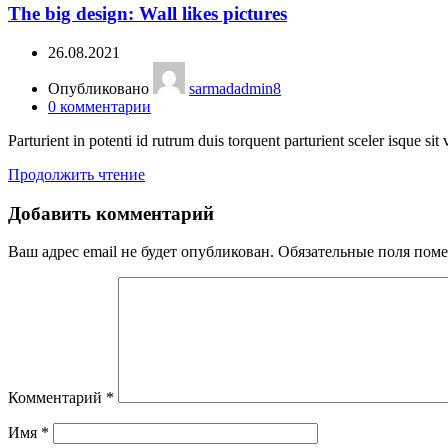
The big design: Wall likes pictures
26.08.2021
Опубликовано
sarmadadmin8
0
комментарии
Parturient in potenti id rutrum duis torquent parturient sceler isque sit 
Продолжить чтение
Добавить комментарий
Ваш адрес email не будет опубликован.
Обязательные поля пом
Комментарий
*
Имя
*